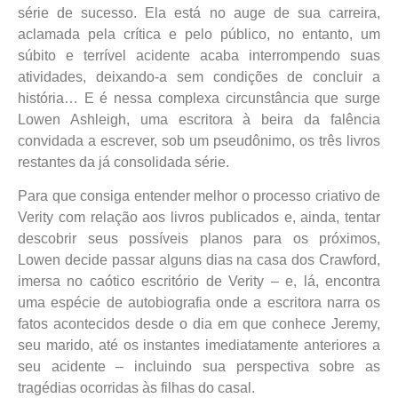
série de sucesso. Ela está no auge de sua carreira,
aclamada pela crítica e pelo público, no entanto, um
súbito e terrível acidente acaba interrompendo suas
atividades, deixando-a sem condições de concluir a
história… E é nessa complexa circunstância que surge
Lowen Ashleigh, uma escritora à beira da falência
convidada a escrever, sob um pseudônimo, os três livros
restantes da já consolidada série.
Para que consiga entender melhor o processo criativo de
Verity com relação aos livros publicados e, ainda, tentar
descobrir seus possíveis planos para os próximos,
Lowen decide passar alguns dias na casa dos Crawford,
imersa no caótico escritório de Verity – e, lá, encontra
uma espécie de autobiografia onde a escritora narra os
fatos acontecidos desde o dia em que conhece Jeremy,
seu marido, até os instantes imediatamente anteriores a
seu acidente – incluindo sua perspectiva sobre as
tragédias ocorridas às filhas do casal.