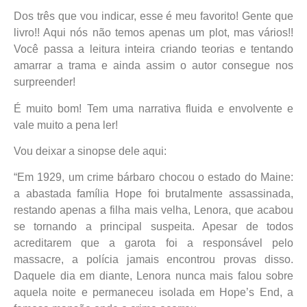
Dos três que vou indicar, esse é meu favorito! Gente que
livro!! Aqui nós não temos apenas um plot, mas vários!!
Você passa a leitura inteira criando teorias e tentando
amarrar a trama e ainda assim o autor consegue nos
surpreender!
É muito bom! Tem uma narrativa fluida e envolvente e
vale muito a pena ler!
Vou deixar a sinopse dele aqui:
“Em 1929, um crime bárbaro chocou o estado do Maine:
a abastada família Hope foi brutalmente assassinada,
restando apenas a filha mais velha, Lenora, que acabou
se tornando a principal suspeita. Apesar de todos
acreditarem que a garota foi a responsável pelo
massacre, a polícia jamais encontrou provas disso.
Daquele dia em diante, Lenora nunca mais falou sobre
aquela noite e permaneceu isolada em Hope’s End, a