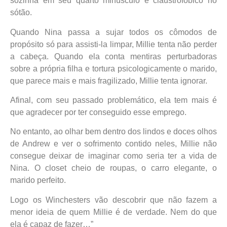
sozinha em seu quarto minúsculo e claustrofóbico no
sótão.
Quando Nina passa a sujar todos os cômodos de
propósito só para assisti-la limpar, Millie tenta não perder
a cabeça. Quando ela conta mentiras perturbadoras
sobre a própria filha e tortura psicologicamente o marido,
que parece mais e mais fragilizado, Millie tenta ignorar.
Afinal, com seu passado problemático, ela tem mais é
que agradecer por ter conseguido esse emprego.
No entanto, ao olhar bem dentro dos lindos e doces olhos
de Andrew e ver o sofrimento contido neles, Millie não
consegue deixar de imaginar como seria ter a vida de
Nina. O closet cheio de roupas, o carro elegante, o
marido perfeito.
Logo os Winchesters vão descobrir que não fazem a
menor ideia de quem Millie é de verdade. Nem do que
ela é capaz de fazer…”