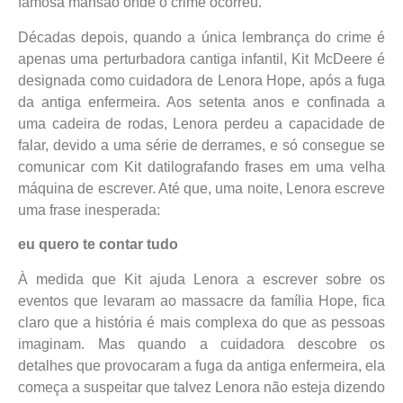
famosa mansão onde o crime ocorreu.
Décadas depois, quando a única lembrança do crime é
apenas uma perturbadora cantiga infantil, Kit McDeere é
designada como cuidadora de Lenora Hope, após a fuga
da antiga enfermeira. Aos setenta anos e confinada a
uma cadeira de rodas, Lenora perdeu a capacidade de
falar, devido a uma série de derrames, e só consegue se
comunicar com Kit datilografando frases em uma velha
máquina de escrever. Até que, uma noite, Lenora escreve
uma frase inesperada:
eu quero te contar tudo
À medida que Kit ajuda Lenora a escrever sobre os
eventos que levaram ao massacre da família Hope, fica
claro que a história é mais complexa do que as pessoas
imaginam. Mas quando a cuidadora descobre os
detalhes que provocaram a fuga da antiga enfermeira, ela
começa a suspeitar que talvez Lenora não esteja dizendo