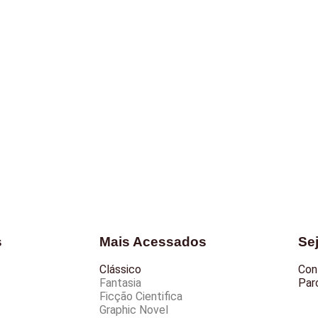
s
Mais Acessados
Se
Clássico
Con
Fantasia
Parc
Ficção Cientifica
Graphic Novel