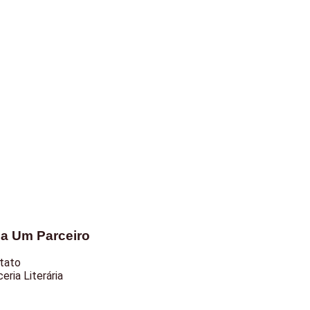
ja Um Parceiro
tato
eria Literária