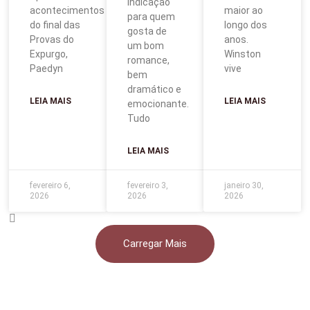
indicação
acontecimentos
maior ao
para quem
do final das
longo dos
gosta de
Provas do
anos.
um bom
Expurgo,
Winston
romance,
Paedyn
vive
bem
dramático e
LEIA MAIS
LEIA MAIS
emocionante.
Tudo
LEIA MAIS
fevereiro 6,
fevereiro 3,
janeiro 30,
2026
2026
2026
Carregar Mais