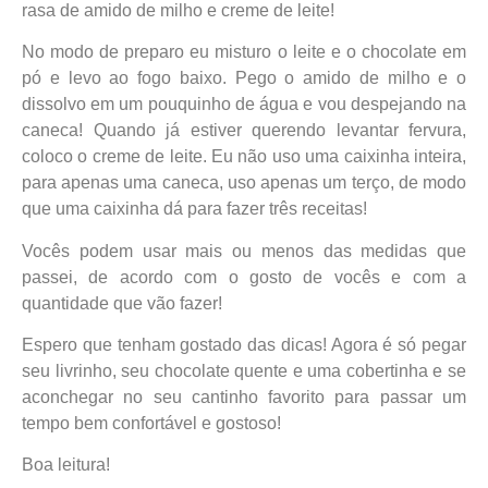
rasa de amido de milho e creme de leite!
No modo de preparo eu misturo o leite e o chocolate em
pó e levo ao fogo baixo. Pego o amido de milho e o
dissolvo em um pouquinho de água e vou despejando na
caneca! Quando já estiver querendo levantar fervura,
coloco o creme de leite. Eu não uso uma caixinha inteira,
para apenas uma caneca, uso apenas um terço, de modo
que uma caixinha dá para fazer três receitas!
Vocês podem usar mais ou menos das medidas que
passei, de acordo com o gosto de vocês e com a
quantidade que vão fazer!
Espero que tenham gostado das dicas! Agora é só pegar
seu livrinho, seu chocolate quente e uma cobertinha e se
aconchegar no seu cantinho favorito para passar um
tempo bem confortável e gostoso!
Boa leitura!