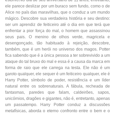
ele parece deslizar por um buraco sem fundo, como o de
Alice no país das maravilhas, que o conduz a um mundo
mágico. Descobre sua verdadeira história e seu destino:
ser um aprendiz de feiticeiro até o dia em que terá que
enfrentar a pior força do mal, o homem que assassinou
seus pais. O menino de olhos verde, magricela e
desengonçado, tão habituado à rejeição, descobre,
também, que é um herói no universo dos magos. Potter
fica sabendo que é a única pessoa a ter sobrevivido a um
ataque do tal bruxo do mal e essa é a causa da marca em
forma de raio que ele carrega na testa. Ele não é um
garoto qualquer, ele sequer é um feiticeiro qualquer, ele é
Harry Potter, símbolo de poder, resistência e um líder
natural entre os sobrenaturais. A fábula, recheada de
fantasmas, paredes que falam, caldeirões, sapos,
unicórnios, dragões e gigantes, não é, entretanto, apenas
um passatempo. Harry Potter conduz a discussões
metafísicas, aborda o eterno confronto entre o bem e o