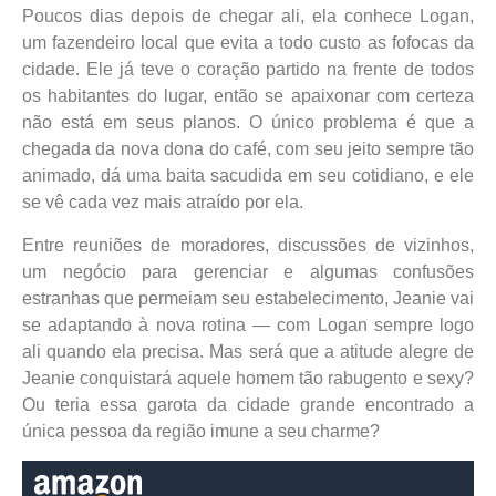
Poucos dias depois de chegar ali, ela conhece Logan,
um fazendeiro local que evita a todo custo as fofocas da
cidade. Ele já teve o coração partido na frente de todos
os habitantes do lugar, então se apaixonar com certeza
não está em seus planos. O único problema é que a
chegada da nova dona do café, com seu jeito sempre tão
animado, dá uma baita sacudida em seu cotidiano, e ele
se vê cada vez mais atraído por ela.
Entre reuniões de moradores, discussões de vizinhos,
um negócio para gerenciar e algumas confusões
estranhas que permeiam seu estabelecimento, Jeanie vai
se adaptando à nova rotina ― com Logan sempre logo
ali quando ela precisa. Mas será que a atitude alegre de
Jeanie conquistará aquele homem tão rabugento e sexy?
Ou teria essa garota da cidade grande encontrado a
única pessoa da região imune a seu charme?