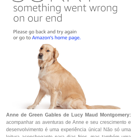
Anne de Green Gables de Lucy Maud Montgomery:
acompanhar as aventuras de Anne e seu crescimento e
desenvolvimento é uma experiência única! Não só uma
leitura aconchegante para dias frios, mas também uma