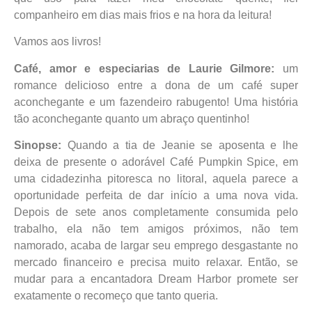
companheiro em dias mais frios e na hora da leitura!
Vamos aos livros!
Café, amor e especiarias de Laurie Gilmore:
um
romance delicioso entre a dona de um café super
aconchegante e um fazendeiro rabugento! Uma história
tão aconchegante quanto um abraço quentinho!
Sinopse:
Quando a tia de Jeanie se aposenta e lhe
deixa de presente o adorável Café Pumpkin Spice, em
uma cidadezinha pitoresca no litoral, aquela parece a
oportunidade perfeita de dar início a uma nova vida.
Depois de sete anos completamente consumida pelo
trabalho, ela não tem amigos próximos, não tem
namorado, acaba de largar seu emprego desgastante no
mercado financeiro e precisa muito relaxar. Então, se
mudar para a encantadora Dream Harbor promete ser
exatamente o recomeço que tanto queria.