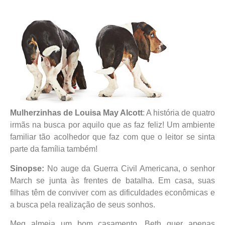
Mulherzinhas de
Louisa May Alcott
: A história de quatro
irmãs na busca por aquilo que as faz feliz! Um ambiente
familiar tão acolhedor que faz com que o leitor se sinta
parte da família também!
Sinopse:
No auge da Guerra Civil Americana, o senhor
March se junta às frentes de batalha. Em casa, suas
filhas têm de conviver com as dificuldades econômicas e
a busca pela realização de seus sonhos.
Meg almeja um bom casamento. Beth quer apenas