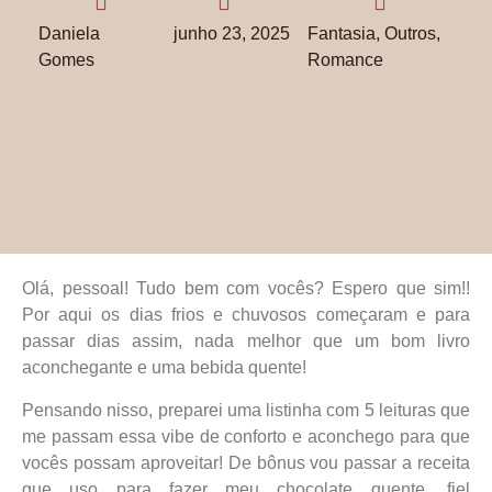
Daniela
junho 23, 2025
Fantasia
,
Outros
,
Gomes
Romance
Olá, pessoal! Tudo bem com vocês? Espero que sim!!
Por aqui os dias frios e chuvosos começaram e para
passar dias assim, nada melhor que um bom livro
aconchegante e uma bebida quente!
Pensando nisso, preparei uma listinha com 5 leituras que
me passam essa vibe de conforto e aconchego para que
vocês possam aproveitar! De bônus vou passar a receita
que uso para fazer meu chocolate quente, fiel