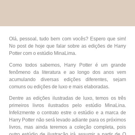
Olá, pessoal, tudo bem com vocês? Espero que sim!
No post de hoje que falar sobre as edições de Harry
Potter com o estúdio MinaLima.
Como todos sabemos, Harry Potter é um grande
fenômeno da literatura e ao longo dos anos vem
acumulando diversas edições diferentes, sejam
comuns ou edições de luxo e mais elaboradas.
Dentre as edições ilustradas de luxo, temos os três
primeiros livros ilustrados pelo estúdio MinaLina.
Infelizmente o contrato estre o estúdio e a marca de
Harry Potter não será levado adiante para os próximos
livros, mas ainda teremos a coleção completa, pois
outro estúdio de ilustração irá assumir a partir de O