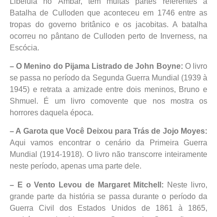
Libélula no Âmbar, tem muitas partes referentes a
Batalha de Culloden que aconteceu em 1746 entre as
tropas do governo britânico e os jacobitas. A batalha
ocorreu no pântano de Culloden perto de Inverness, na
Escócia.
– O Menino do Pijama Listrado de John Boyne:
O livro
se passa no período da Segunda Guerra Mundial (1939 à
1945) e retrata a amizade entre dois meninos, Bruno e
Shmuel. É um livro comovente que nos mostra os
horrores daquela época.
– A Garota que Você Deixou para Trás de Jojo Moyes:
Aqui vamos encontrar o cenário da Primeira Guerra
Mundial (1914-1918). O livro não transcorre inteiramente
neste período, apenas uma parte dele.
– E o Vento Levou de Margaret Mitchell:
Neste livro,
grande parte da história se passa durante o período da
Guerra Civil dos Estados Unidos de 1861 à 1865,