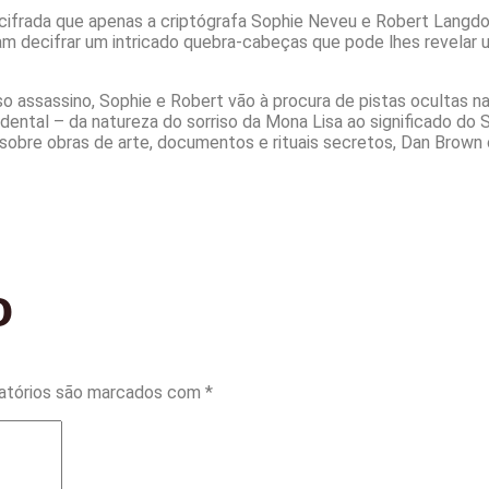
ifrada que apenas a criptógrafa Sophie Neveu e Robert Langdo
am decifrar um intricado quebra-cabeças que pode lhes revelar 
o assassino, Sophie e Robert vão à procura de pistas ocultas na
dental – da natureza do sorriso da Mona Lisa ao significado do 
sobre obras de arte, documentos e rituais secretos, Dan Brow
o
atórios são marcados com
*