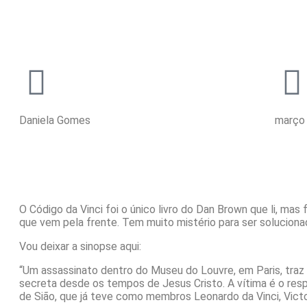
Daniela Gomes
março
O Código da Vinci foi o único livro do Dan Brown que li, mas 
que vem pela frente. Tem muito mistério para ser solucion
Vou deixar a sinopse aqui:
“Um assassinato dentro do Museu do Louvre, em Paris, traz 
secreta desde os tempos de Jesus Cristo. A vítima é o resp
de Sião, que já teve como membros Leonardo da Vinci, Vict