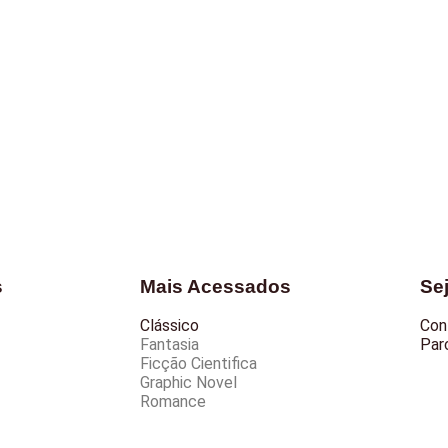
s
Mais Acessados
Se
Clássico
Con
Fantasia
Parc
Ficção Cientifica
Graphic Novel
Romance