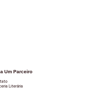
ja Um Parceiro
tato
eria Literária