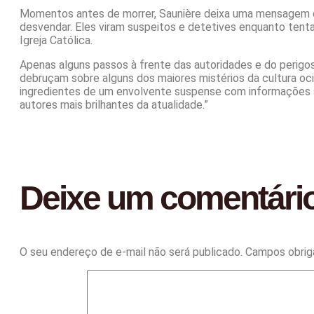
Momentos antes de morrer, Saunière deixa uma mensagem c
desvendar. Eles viram suspeitos e detetives enquanto tent
Igreja Católica.
Apenas alguns passos à frente das autoridades e do perigos
debruçam sobre alguns dos maiores mistérios da cultura oci
ingredientes de um envolvente suspense com informações 
autores mais brilhantes da atualidade.”
Deixe um comentári
O seu endereço de e-mail não será publicado.
Campos obrig