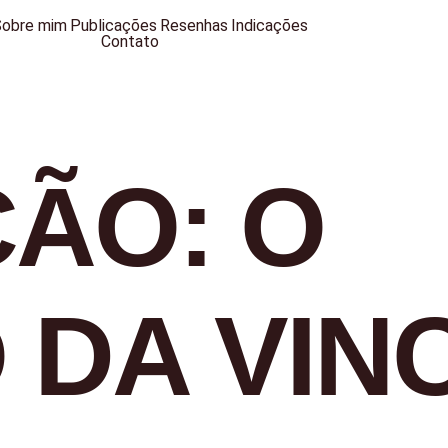
Sobre mim
Publicações
Resenhas
Indicações
Contato
ÇÃO: O
 DA VINC