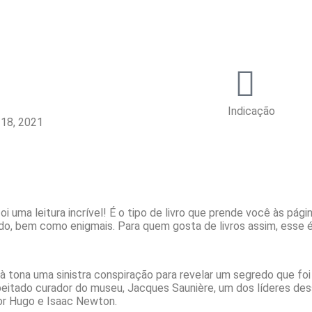
Indicação
 18, 2021
foi uma leitura incrível! É o tipo de livro que prende você às pág
ado, bem como enigmais. Para quem gosta de livros assim, esse 
à tona uma sinistra conspiração para revelar um segredo que fo
eitado curador do museu, Jacques Saunière, um dos líderes dess
or Hugo e Isaac Newton.