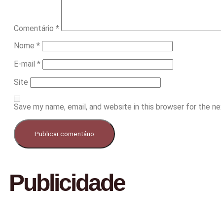
Comentário
*
Nome
*
E-mail
*
Site
Save my name, email, and website in this browser for the n
Publicidade