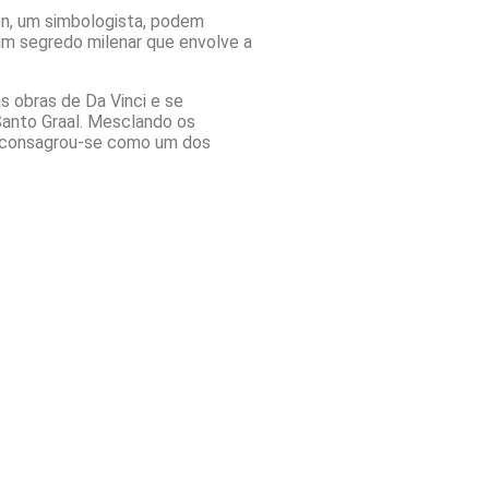
n, um simbologista, podem
um segredo milenar que envolve a
s obras de Da Vinci e se
Santo Graal. Mesclando os
n consagrou-se como um dos