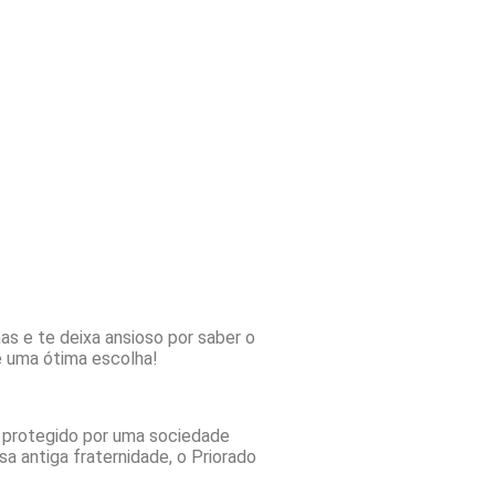
inas e te deixa ansioso por saber o
é uma ótima escolha!
i protegido por uma sociedade
a antiga fraternidade, o Priorado