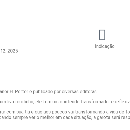
Indicação
 12, 2025
eanor H. Porter e publicado por diversas editoras.
 um livro curtinho, ele tem um conteúdo transformador e reflexi
rar com sua tia e que aos poucos vai transformando a vida de t
uscando sempre ver o melhor em cada situação, a garota será res