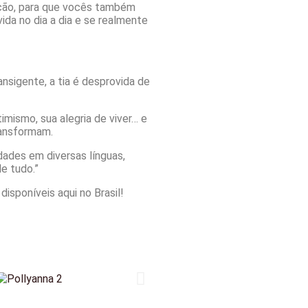
cação, para que vocês também
da no dia a dia e se realmente
ansigente, a tia é desprovida de
imismo, sua alegria de viver… e
ransformam.
idades em diversas línguas,
e tudo.”
sponíveis aqui no Brasil!