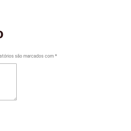
o
atórios são marcados com
*