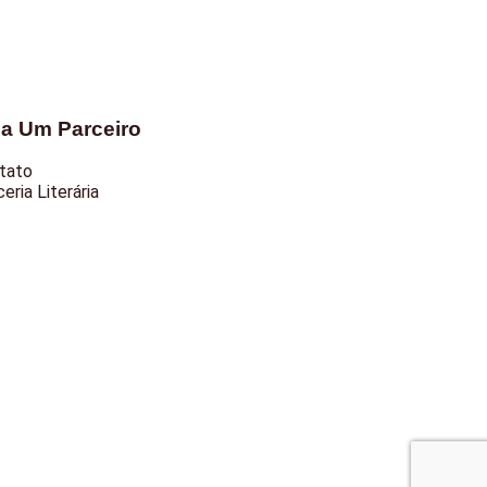
ja Um Parceiro
tato
eria Literária