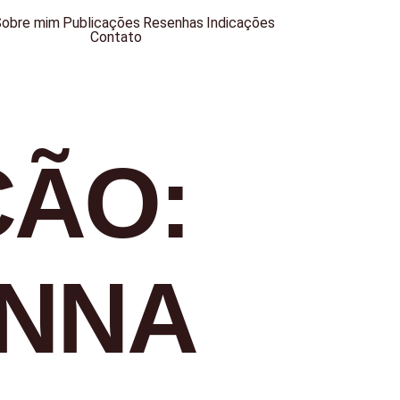
Sobre mim
Publicações
Resenhas
Indicações
Contato
ÇÃO:
ANNA