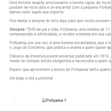
Uma história singela, emocionante e bonita capaz de toca
possam ler esta obra e se encantar com a pequena Pollyan
damos valor aquilo que importa.
Vou deixar a sinopse do livro aqui, para que vocês possam
Sinopse:
“Órfã de pai e mãe, Pollyanna, uma menina de 11 an
compreensão e afetividade, e recebe a menina em sua ca
Pollyanna, por sua vez, é uma menina encantadora, que a t
o Jogo do Contente, que pratica e ensina a quem quiser 
Clássico da literatura juvenil universal, publicado em 191
tendo se tornado leitura obrigatória e necessária a quem 
Espero que aproveitem a leitura de Pollyanna tanto quant
Um beijo e até a próxima!