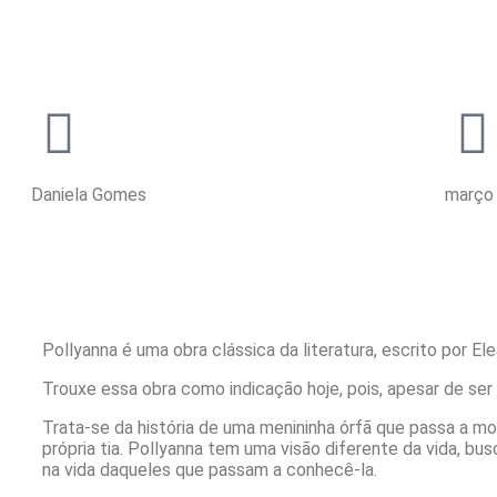
Daniela Gomes
março
Pollyanna é uma obra clássica da literatura, escrito por El
Trouxe essa obra como indicação hoje, pois, apesar de ser
Trata-se da história de uma menininha órfã que passa a mo
própria tia. Pollyanna tem uma visão diferente da vida, b
na vida daqueles que passam a conhecê-la.