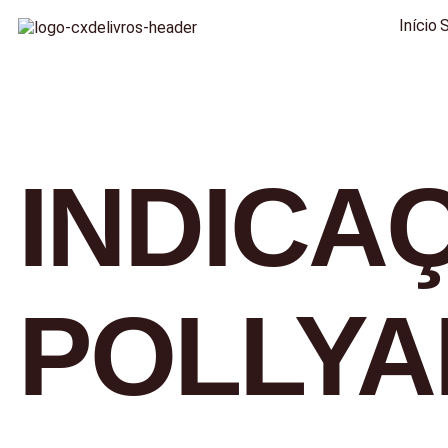
Início
INDICA
POLLY