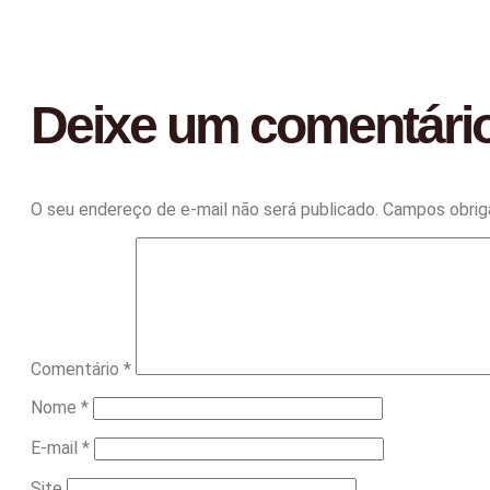
Deixe um comentári
O seu endereço de e-mail não será publicado.
Campos obrig
Comentário
*
Nome
*
E-mail
*
Site