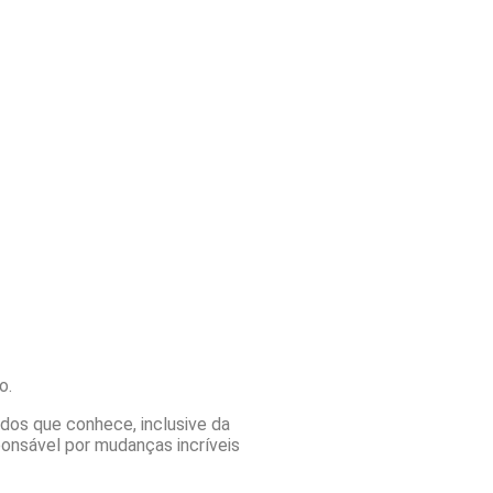
vo.
odos que conhece, inclusive da
ponsável por mudanças incríveis