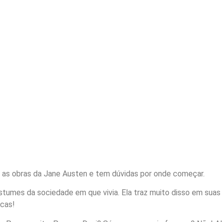
e as obras da Jane Austen e tem dúvidas por onde começar.
costumes da sociedade em que vivia. Ela traz muito disso em sua
icas!