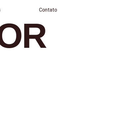
s
Contato
POR