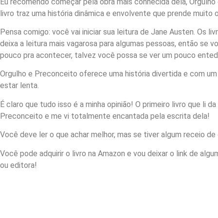
Eu recomendo começar pela obra mais conhecida dela, Orgulho 
livro traz uma história dinâmica e envolvente que prende muito o 
Pensa comigo: você vai iniciar sua leitura de Jane Austen. Os l
deixa a leitura mais vagarosa para algumas pessoas, então se
pouco pra acontecer, talvez você possa se ver um pouco entedi
Orgulho e Preconceito oferece uma história divertida e com um
estar lenta.
É claro que tudo isso é a minha opinião! O primeiro livro que li 
Preconceito e me vi totalmente encantada pela escrita dela!
Você deve ler o que achar melhor, mas se tiver algum receio de 
Você pode adquirir o livro na Amazon e vou deixar o link de alg
ou editora!