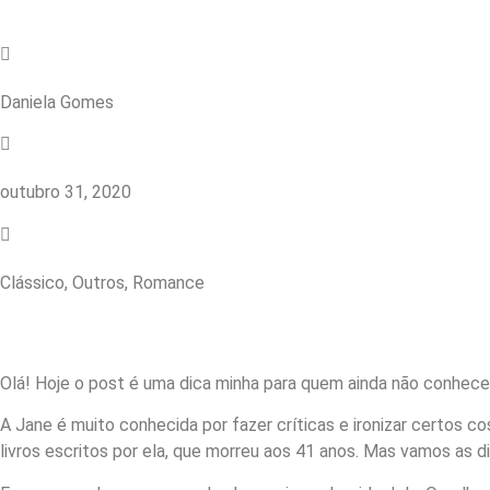
Daniela Gomes
outubro 31, 2020
Clássico
,
Outros
,
Romance
Olá! Hoje o post é uma dica minha para quem ainda não conhec
A Jane é muito conhecida por fazer críticas e ironizar certos 
livros escritos por ela, que morreu aos 41 anos. Mas vamos as d