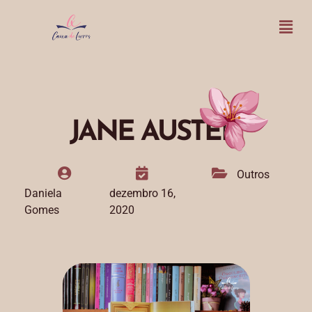
JANE AUSTEN
Outros
Daniela
dezembro 16,
Gomes
2020