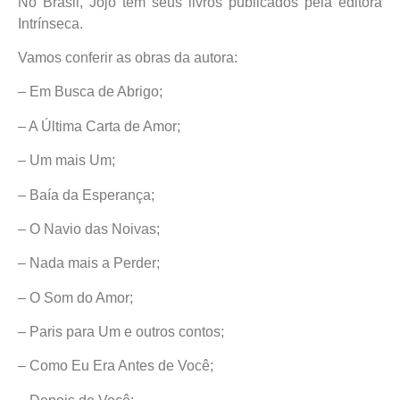
No Brasil, Jojo tem seus livros publicados pela editora
Intrínseca.
Vamos conferir as obras da autora:
– Em Busca de Abrigo;
– A Última Carta de Amor;
– Um mais Um;
– Baía da Esperança;
– O Navio das Noivas;
– Nada mais a Perder;
– O Som do Amor;
– Paris para Um e outros contos;
– Como Eu Era Antes de Você;