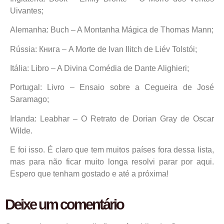
Uivantes;
Alemanha: Buch – A Montanha Mágica de Thomas Mann;
Rússia: Книга – A Morte de Ivan Ilitch de Liév Tolstói;
Itália: Libro – A Divina Comédia de Dante Alighieri;
Portugal: Livro – Ensaio sobre a Cegueira de José
Saramago;
Irlanda: Leabhar – O Retrato de Dorian Gray de Oscar
Wilde.
E foi isso. É claro que tem muitos países fora dessa lista,
mas para não ficar muito longa resolvi parar por aqui.
Espero que tenham gostado e até a próxima!
Deixe um comentário