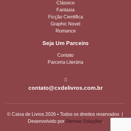
Clássico
Fantasia
Ficção Cientifica
Graphic Novel
Romance
Seja Um Parceiro
Contato
Parceria Literária
contato@cxdelivros.com.br
© Caixa de Livros 2026 • Todos os direitos reservados |
Desenvolvido por
Sennse Soluções
.