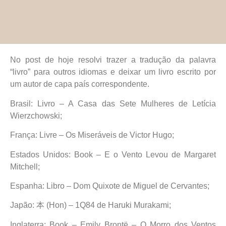
No post de hoje resolvi trazer a tradução da palavra
“livro” para outros idiomas e deixar um livro escrito por
um autor de capa país correspondente.
Brasil: Livro – A Casa das Sete Mulheres de Letícia
Wierzchowski;
França: Livre – Os Miseráveis de Victor Hugo;
Estados Unidos: Book – E o Vento Levou de Margaret
Mitchell;
Espanha: Libro – Dom Quixote de Miguel de Cervantes;
Japão: 本 (Hon) – 1Q84 de Haruki Murakami;
Inglaterra: Book – Emily Brontë – O Morro dos Ventos