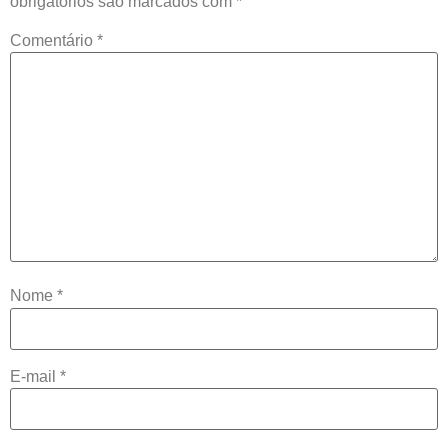
obrigatórios são marcados com
*
Comentário
*
Nome
*
E-mail
*