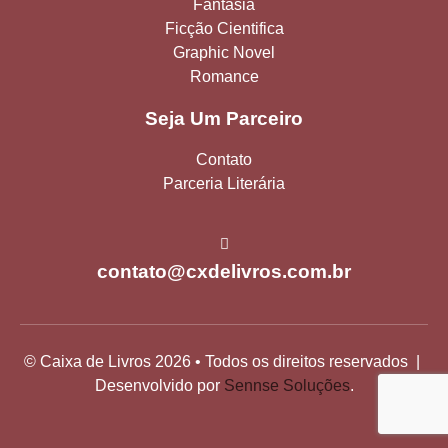
Fantasia
Ficção Cientifica
Graphic Novel
Romance
Seja Um Parceiro
Contato
Parceria Literária
contato@cxdelivros.com.br
© Caixa de Livros 2026 • Todos os direitos reservados |
Desenvolvido por
Sennse Soluções
.