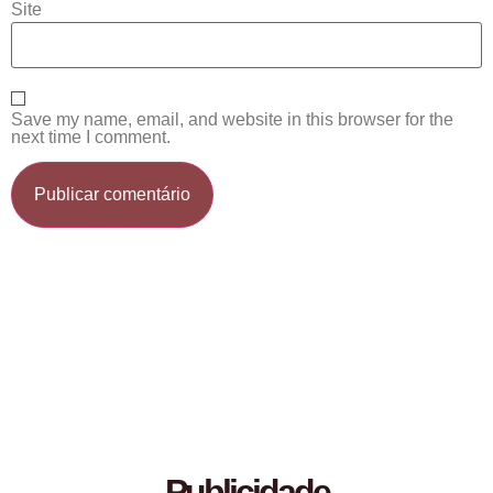
Site
Save my name, email, and website in this browser for the
next time I comment.
Publicidade