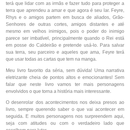
terá que lidar com as irmãs e fazer tudo para proteger a
terra que aprendeu a amar e que agora é seu lar. Feyre,
Rhys e o amigos partem em busca de aliados, Grão-
Senhores de outras cortes, amigos distantes e até
mesmo em velhos inimigos, pois o poder do inimigo
parece ser imbatível, principalmente quando o Rei está
em posse do Caldeirão e pretende usá-lo. Para salvar
sua terra, seu parceiro e aqueles que ama, Feyre terá
que usar todas as cartas que tem na manga.
Meu livro favorito da séria, sem dúvida! Uma narrativa
eletrizante cheia de pontos altos e emocionantes! Sem
falar que neste livro vamos ter mais personagens
envolvidos o que torna a história mais interessante.
O desenrolar dos acontecimentos nos deixa presos ao
livro, sempre querendo saber o que vai acontecer em
seguida. E muitos personagens nos surpreendem aqui,
seja com atitudes ou com o verdadeiro lado que