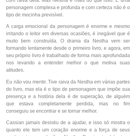
com raiva dela. Mas Nestha é mais do que isso. É uma
personagem complexa e profunda e com certeza não é o
tipo de mocinha previsível.
A carga emocional da personagem é enorme e mesmo
irritando o leitor em diversas ocasiões, é inegável que é
muito bem construída. O drama da Nestha vem ser
formando lentamente desde o primeiro livro, e agora, em
seu próprio livro é trabalhado de forma mais aprofundada
nos levando a entender melhor o que motiva suas
atitudes.
Eu não vou mentir. Tive raiva da Nestha em várias partes
do livro, mas ela é o tipo de personagem que impõe sua
presença e a história dela é de superação, de alguém
que estava completamente perdida, mas no fim
conseguiu se encontrar e se tornar melhor.
Cassian jamais desistiu de a ajudar, e isso só mostra o
quanto ele tem um coração enorme e a força de seus