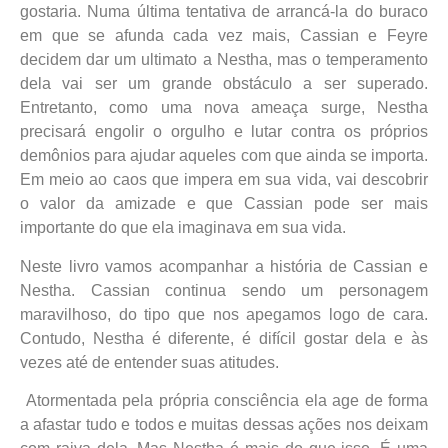
gostaria. Numa última tentativa de arrancá-la do buraco
em que se afunda cada vez mais, Cassian e Feyre
decidem dar um ultimato a Nestha, mas o temperamento
dela vai ser um grande obstáculo a ser superado.
Entretanto, como uma nova ameaça surge, Nestha
precisará engolir o orgulho e lutar contra os próprios
demônios para ajudar aqueles com que ainda se importa.
Em meio ao caos que impera em sua vida, vai descobrir
o valor da amizade e que Cassian pode ser mais
importante do que ela imaginava em sua vida.
Neste livro vamos acompanhar a história de Cassian e
Nestha. Cassian continua sendo um personagem
maravilhoso, do tipo que nos apegamos logo de cara.
Contudo, Nestha é diferente, é difícil gostar dela e às
vezes até de entender suas atitudes.
Atormentada pela própria consciência ela age de forma
a afastar tudo e todos e muitas dessas ações nos deixam