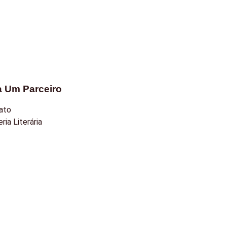
a Um Parceiro
ato
ria Literária