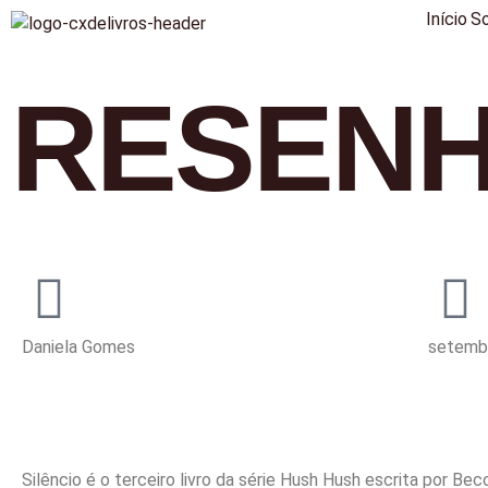
Início
S
RESENH
Daniela Gomes
setemb
Silêncio é o terceiro livro da série Hush Hush escrita por Becc