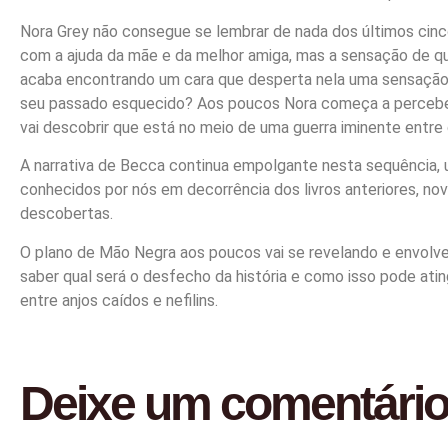
Nora Grey não consegue se lembrar de nada dos últimos cinc
com a ajuda da mãe e da melhor amiga, mas a sensação de qu
acaba encontrando um cara que desperta nela uma sensação f
seu passado esquecido? Aos poucos Nora começa a perceber
vai descobrir que está no meio de uma guerra iminente entre
A narrativa de Becca continua empolgante nesta sequência, 
conhecidos por nós em decorrência dos livros anteriores, 
descobertas.
O plano de Mão Negra aos poucos vai se revelando e envolven
saber qual será o desfecho da história e como isso pode ati
entre anjos caídos e nefilins.
Deixe um comentári