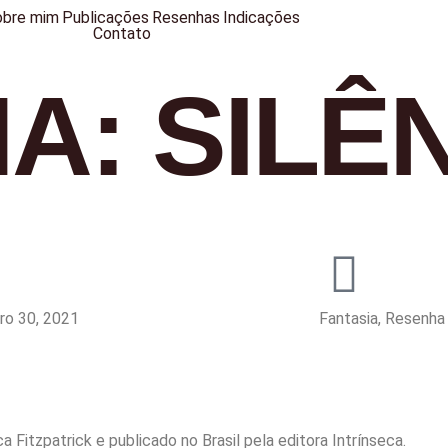
obre mim
Publicações
Resenhas
Indicações
Contato
A: SILÊ
ro 30, 2021
Fantasia
,
Resenha
a Fitzpatrick e publicado no Brasil pela editora Intrínseca.