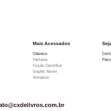
Mais Acessados
Sej
Clássico
Cont
Fantasia
Parce
Ficção Cientifica
Graphic Novel
Romance
ato@cxdelivros.com.br