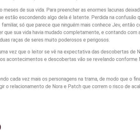
o meses de sua vida. Para preencher as enormes lacunas deixad
e estão escondendo algo dela é latente. Perdida na confusão qu
amiliar, só que parece que ninguém mais conhece Jev, então c
 que sua vida havia mudado completamente, e contando com a
 duas raças de seres muito poderosos e perigosos.
uma vez que o leitor se vê na expectativa das descobertas de N
novos acontecimentos e descobertas vão se revelando conforme
do cada vez mais os personagens na trama, de modo que o final 
ngir o relacionamento de Nora e Patch que correm o risco de ac
o