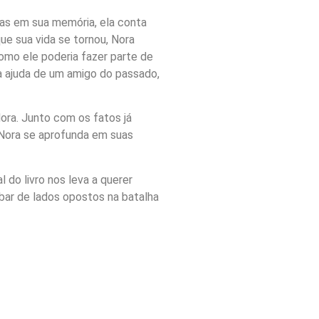
as em sua memória, ela conta
e sua vida se tornou, Nora
omo ele poderia fazer parte de
 ajuda de um amigo do passado,
ora. Junto com os fatos já
 Nora se aprofunda em suas
do livro nos leva a querer
abar de lados opostos na batalha