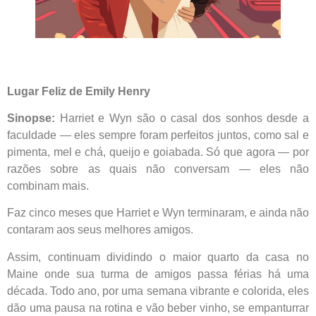
Lugar Feliz de
Emily Henry
Sinopse:
Harriet e Wyn são o casal dos sonhos desde a
faculdade ― eles sempre foram perfeitos juntos, como sal e
pimenta, mel e chá, queijo e goia­bada. Só que agora ― por
razões sobre as quais não conversam ― eles não
combinam mais.
Faz cinco meses que Harriet e Wyn terminaram, e ainda não
contaram aos seus melhores amigos.
Assim, continuam dividindo o maior quarto da casa no
Maine onde sua turma de amigos passa férias há uma
década. Todo ano, por uma semana vibrante e colorida, eles
dão uma pausa na rotina e vão beber vinho, se empanturrar