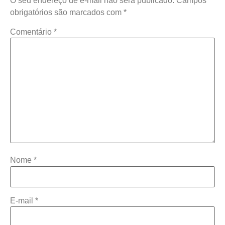
O seu endereço de e-mail não será publicado.
Campos
obrigatórios são marcados com
*
Comentário
*
Nome
*
E-mail
*