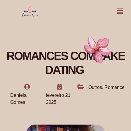
ROMANCES COM FAKE
DATING
Outros
,
Romance
Daniela
fevereiro 21,
Gomes
2025