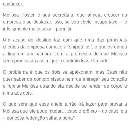
esquecer.
Melissa Foster é sua secretária, que almeja crescer na
empresa e se destacar. Isso, se seu chefe insuportável – e
infelizmente muito sexy – permitir.
Um acaso do destino faz com que uma das principais
clientes da empresa comece a “shippá-los”, o que os obriga
a fingirem um namoro, com a promessa de que Melissa
seria promovida assim que o contrato fosse firmado.
O problema é que os dois se apaixonam, mas Cass não
quer saber de compromissos nem de entregar seu coração
e rejeita Melissa quando ela decide se render de corpo e
alma aos dois.
O que será que esse chefe turrão irá fazer para provar a
Melissa que ele pode mudar… caso o prêmio – no caso, ela
– por essa redenção valha a pena?