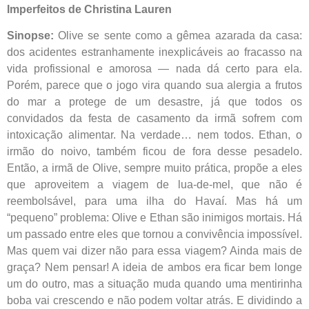
Imperfeitos de Christina Lauren
Sinopse:
Olive se sente como a gêmea azarada da casa:
dos acidentes estranhamente inexplicáveis ao fracasso na
vida profissional e amorosa ― nada dá certo para ela.
Porém, parece que o jogo vira quando sua alergia a frutos
do mar a protege de um desastre, já que todos os
convidados da festa de casamento da irmã sofrem com
intoxicação alimentar. Na verdade… nem todos. Ethan, o
irmão do noivo, também ficou de fora desse pesadelo.
Então, a irmã de Olive, sempre muito prática, propõe a eles
que aproveitem a viagem de lua-de-mel, que não é
reembolsável, para uma ilha do Havaí. Mas há um
“pequeno” problema: Olive e Ethan são inimigos mortais. Há
um passado entre eles que tornou a convivência impossível.
Mas quem vai dizer não para essa viagem? Ainda mais de
graça? Nem pensar! A ideia de ambos era ficar bem longe
um do outro, mas a situação muda quando uma mentirinha
boba vai crescendo e não podem voltar atrás. E dividindo a