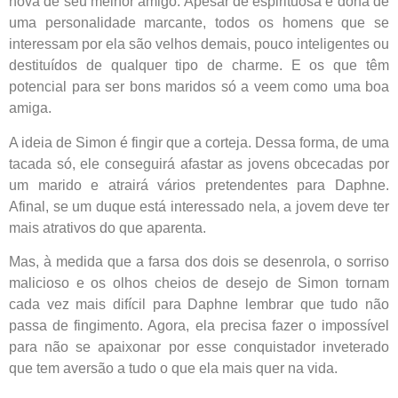
nova de seu melhor amigo. Apesar de espirituosa e dona de
uma personalidade marcante, todos os homens que se
interessam por ela são velhos demais, pouco inteligentes ou
destituídos de qualquer tipo de charme. E os que têm
potencial para ser bons maridos só a veem como uma boa
amiga.
A ideia de Simon é fingir que a corteja. Dessa forma, de uma
tacada só, ele conseguirá afastar as jovens obcecadas por
um marido e atrairá vários pretendentes para Daphne.
Afinal, se um duque está interessado nela, a jovem deve ter
mais atrativos do que aparenta.
Mas, à medida que a farsa dos dois se desenrola, o sorriso
malicioso e os olhos cheios de desejo de Simon tornam
cada vez mais difícil para Daphne lembrar que tudo não
passa de fingimento. Agora, ela precisa fazer o impossível
para não se apaixonar por esse conquistador inveterado
que tem aversão a tudo o que ela mais quer na vida.