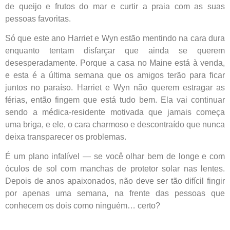
de queijo e frutos do mar e curtir a praia com as suas
pessoas favoritas.
Só que este ano Harriet e Wyn estão mentindo na cara dura
enquanto tentam disfarçar que ainda se querem
desesperadamente. Porque a casa no Maine está à venda,
e esta é a última semana que os amigos terão para ficar
juntos no paraíso. Harriet e Wyn não querem estra­gar as
férias, então fingem que está tudo bem. Ela vai continuar
sendo a médica-residente motivada que jamais começa
uma briga, e ele, o cara charmoso e descontraído que nunca
deixa transparecer os problemas.
É um plano infalível ― se você olhar bem de lon­ge e com
óculos de sol com manchas de protetor solar nas lentes.
Depois de anos apaixonados, não deve ser tão difícil fingir
por apenas uma semana, na frente das pessoas que
conhecem os dois como ninguém… certo?