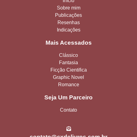
Início
Sobre mim
Publicações
Resenhas
Indicações
Mais Acessados
Clássico
Fantasia
Ficção Cientifica
Graphic Novel
Romance
Seja Um Parceiro
Contato
contato@cxdelivros.com.br